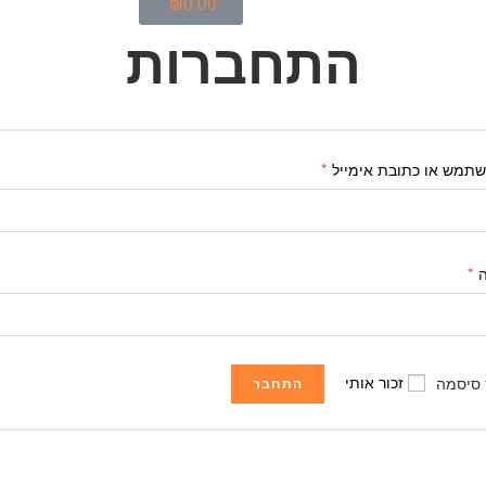
₪
0.00
התחברות
תמש או כתובת אימייל
*
ה
*
זכור אותי
 סיסמה
התחבר