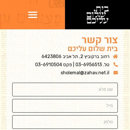
צור קשר
בית שלום עליכם
רחוב ברקוביץ 2, תל אביב 6423806
טל. 03-6956513 | פקס 03-6910504
sholemal@zahav.net.il