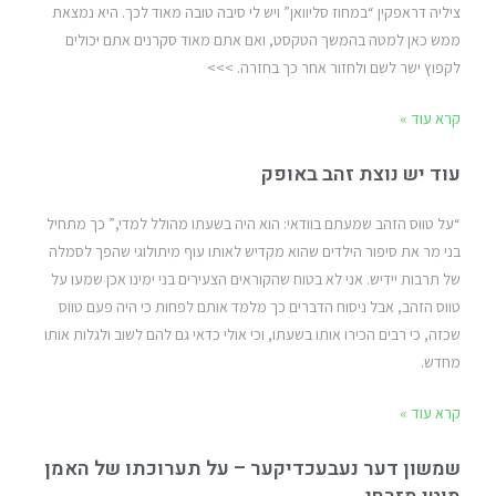
ציליה דראפקין “במחוז סליוואן” ויש לי סיבה טובה מאוד לכך. היא נמצאת
ממש כאן למטה בהמשך הטקסט, ואם אתם מאוד סקרנים אתם יכולים
לקפוץ ישר לשם ולחזור אחר כך בחזרה. >>>
קרא עוד »
עוד יש נוצת זהב באופק
“על טווס הזהב שמעתם בוודאי: הוא היה בשעתו מהולל למדי,” כך מתחיל
בני מר את סיפור הילדים שהוא מקדיש לאותו עוף מיתולוגי שהפך לסמלה
של תרבות יידיש. אני לא בטוח שהקוראים הצעירים בני ימינו אכן שמעו על
טווס הזהב, אבל ניסוח הדברים כך מלמד אותם לפחות כי היה פעם טווס
שכזה, כי רבים הכירו אותו בשעתו, וכי אולי כדאי גם להם לשוב ולגלות אותו
מחדש.
קרא עוד »
שמשון דער נעבעכדיקער – על תערוכתו של האמן