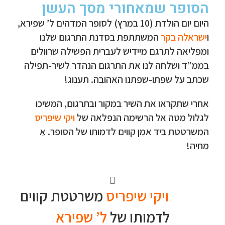
הסופר שמאחורי מסך העשן
היום יום הולדת (10 במרץ) לסופר המדהים ל’ שפירא,
ו
ישראלה בקר
המשתתפת בסדנת התרגום שלנו
ומפליאה לתרגם מיידיש לעברית הפשילה שרוולים
בממ”ד ושלחה לנו את התרגום הנהדר לשיר-תפילה
שכתב על שפתו-שפתנו האהובה. תענוג!
אחרי שתקראו את השיר במקור ובתרגום, המשיכו
לגלול מטה אל הרשימה הנפלאה של
ויקי שיפריס
המשרטטת ביד אמן קווים לדמותו של הסופר. אַ
מחיה!
ויקי שיפריס
משרטטת קווים
לדמותו של
ל’ שפירא