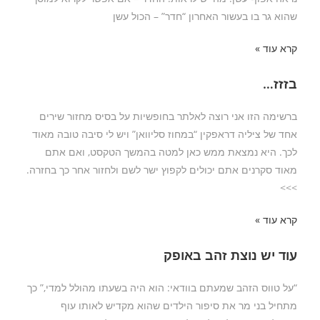
שהוא גר בו בעשור האחרון “חדר” – הכול עשן
קרא עוד »
בזזז…
ברשימה הזו אני רוצה לאלתר בחופשיות על בסיס מחזור שירים
אחד של ציליה דראפקין “במחוז סליוואן” ויש לי סיבה טובה מאוד
לכך. היא נמצאת ממש כאן למטה בהמשך הטקסט, ואם אתם
מאוד סקרנים אתם יכולים לקפוץ ישר לשם ולחזור אחר כך בחזרה.
>>>
קרא עוד »
עוד יש נוצת זהב באופק
“על טווס הזהב שמעתם בוודאי: הוא היה בשעתו מהולל למדי,” כך
מתחיל בני מר את סיפור הילדים שהוא מקדיש לאותו עוף